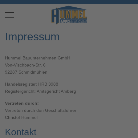
Mobile Menu Toggle
Impressum
Hummel Bauunternehmen GmbH
Von-Vischbach-Str. 6
92287 Schmidmühlen
Handelsregister: HRB 3988
Registergericht: Amtsgericht Amberg
Vertreten durch:
Vertreten durch den Geschäftsführer:
Christof Hummel
Kontakt